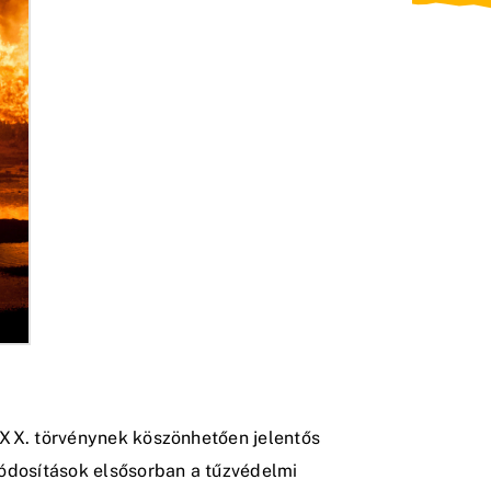
 LXX. törvénynek köszönhetően jelentős
ódosítások elsősorban a tűzvédelmi