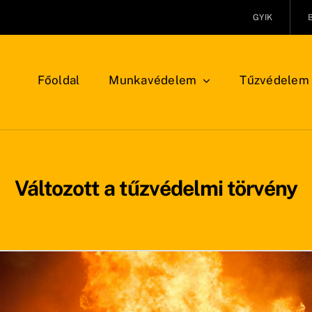
GYIK
Főoldal
Munkavédelem
Tűzvédelem
Változott a tűzvédelmi törvény