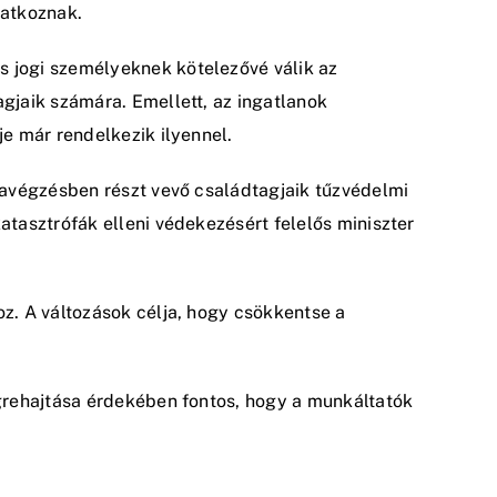
natkoznak.
 jogi személyeknek kötelezővé válik az
gjaik számára. Emellett, az ingatlanok
e már rendelkezik ilyennel.
kavégzésben részt vevő családtagjaik tűzvédelmi
tasztrófák elleni védekezésért felelős miniszter
z. A változások célja, hogy csökkentse a
grehajtása érdekében fontos, hogy a munkáltatók