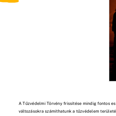
A Tűzvédelmi Törvény frissítése mindig fontos e
változásokra számíthatunk a tűzvédelem terület