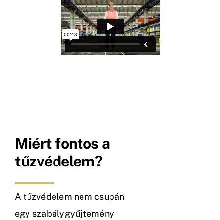
Miért fontos a
tűzvédelem?
A tűzvédelem nem csupán
egy szabálygyűjtemény