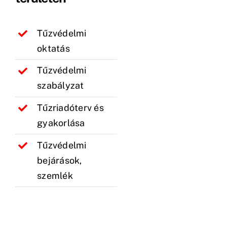
Tűzvédelmi
oktatás
Tűzvédelmi
szabályzat
Tűzriadóterv és
gyakorlása
Tűzvédelmi
bejárások,
szemlék