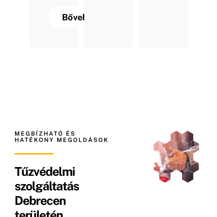
Bővebben
MEGBÍZHATÓ ÉS
HATÉKONY MEGOLDÁSOK
Tűzvédelmi
szolgáltatás
Debrecen
területén