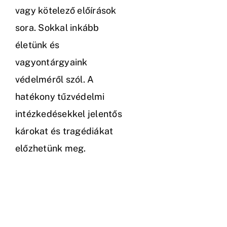
vagy kötelező előírások
sora. Sokkal inkább
életünk és
vagyontárgyaink
védelméről szól. A
hatékony tűzvédelmi
intézkedésekkel jelentős
károkat és tragédiákat
előzhetünk meg.