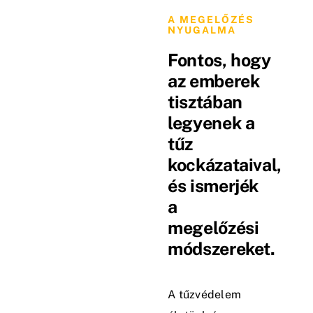
A MEGELŐZÉS
NYUGALMA
Fontos, hogy
az emberek
tisztában
legyenek a
tűz
kockázataival,
és ismerjék
a
megelőzési
módszereket.
A tűzvédelem